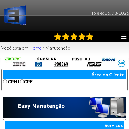
Hoje é: 06/08/2026
Você está em
Home
/ Manutenção
Área do Cliente
CPNJ
CPF
Serviços