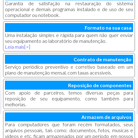
Garantia de satisfação na restauração do sistema
operacional e demais programas instalado e de uso de seu
computador ou notebook.
Formato na sua casa
Uma instalação simples e rápida para quem não quer enviar
seu equipamento ao laboratório de manutenção.
Leia mais[>]
Contrato de manutenção
Serviço periódico preventivo e corretivo baseado em um
plano de manutenção mensal, com taxas acessíveis.
Reposição de componentes
Com apoio de parceiros, temos diversas peças para
reposição de seu equipamento, como também para
melhorias.
Armazem de arquivos
Para computadores que foram recém formatados, seus
arquivos pessoais, tais como: documentos, fotos, musicas e
vídeos e etc, ficam armazenados por um periodo em nossos